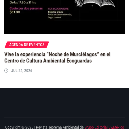
AGENDA DE EVENTOS
Vive la experiencia “Noche de Murciélagos” en el
Centro de Cultura Ambiental Ecoguardas
JUL 24, 2026
Copyright © 2025 | Revista Teorema Ambiental de
Grupo Editorial 3wMéxico