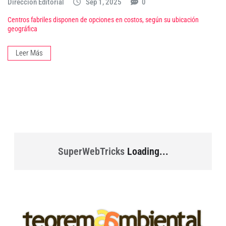
Dirección Editorial
Sep 1, 2025
0
Centros fabriles disponen de opciones en costos, según su ubicación
geográfica
Leer Más
SuperWebTricks
Loading...