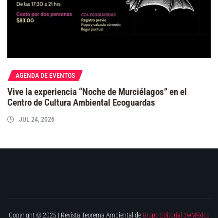
AGENDA DE EVENTOS
Vive la experiencia “Noche de Murciélagos” en el
Centro de Cultura Ambiental Ecoguardas
JUL 24, 2026
Copyright © 2025 | Revista Teorema Ambiental de
Grupo Editorial 3wMéxico