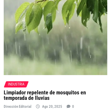
INDUSTRIA
Limpiador repelente de mosquitos en
temporada de lluvias
Dirección Editorial
Ago 20, 2025
0