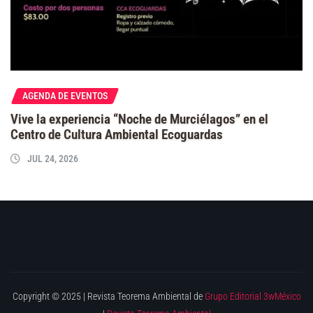
AGENDA DE EVENTOS
Vive la experiencia “Noche de Murciélagos” en el
Centro de Cultura Ambiental Ecoguardas
JUL 24, 2026
Copyright © 2025 | Revista Teorema Ambiental de
Grupo Editorial 3wMéxico