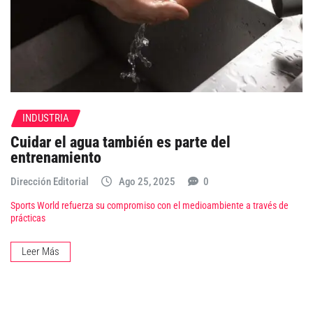
INDUSTRIA
Cuidar el agua también es parte del
entrenamiento
Dirección Editorial
Ago 25, 2025
0
Sports World refuerza su compromiso con el medioambiente a través de
prácticas
Leer Más