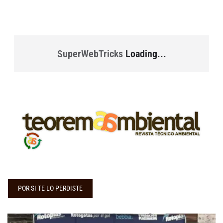
SuperWebTricks
Loading...
POR SI TE LO PERDISTE