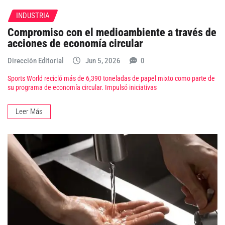
INDUSTRIA
Compromiso con el medioambiente a través de
acciones de economía circular
Dirección Editorial
Jun 5, 2026
0
Sports World recicló más de 6,390 toneladas de papel mixto como parte de
su programa de economía circular. Impulsó iniciativas
Leer Más