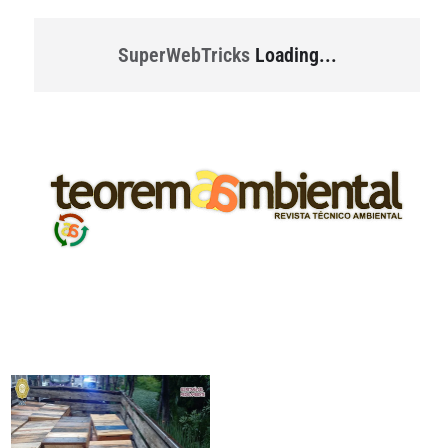
SuperWebTricks
Loading...