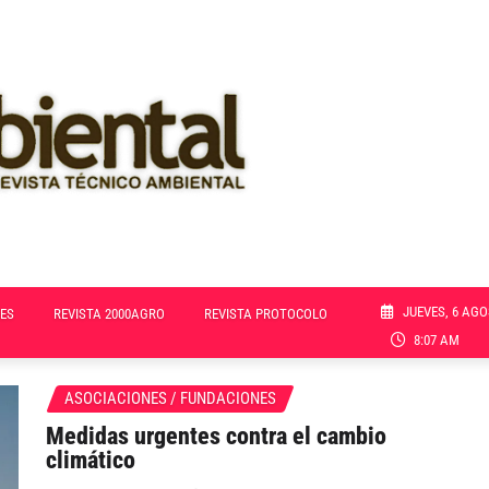
JUEVES, 6 AGO
ES
REVISTA 2000AGRO
REVISTA PROTOCOLO
8:07 AM
ASOCIACIONES / FUNDACIONES
Medidas urgentes contra el cambio
climático