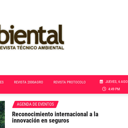
JUEVES, 6 AGO
ES
REVISTA 2000AGRO
REVISTA PROTOCOLO
4:49 PM
AGENDA DE EVENTOS
Reconocimiento internacional a la
innovación en seguros