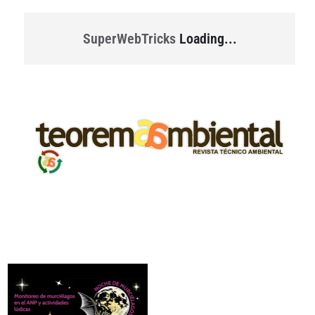
SuperWebTricks
Loading...