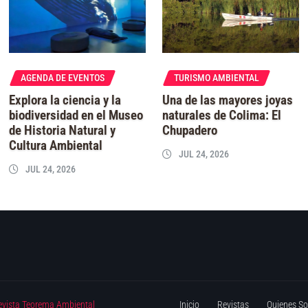
AGENDA DE EVENTOS
TURISMO AMBIENTAL
Explora la ciencia y la
Una de las mayores joyas
biodiversidad en el Museo
naturales de Colima: El
de Historia Natural y
Chupadero
Cultura Ambiental
JUL 24, 2026
JUL 24, 2026
evista Teorema Ambiental
Inicio
Revistas
Quienes S