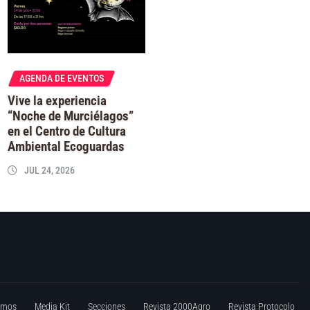
AGENDA DE EVENTOS
Vive la experiencia
“Noche de Murciélagos”
en el Centro de Cultura
Ambiental Ecoguardas
JUL 24, 2026
omos
Media Kit
Secciones
Revista 2000Agro
Revista Protocolo