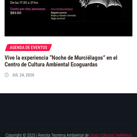
AGENDA DE EVENTOS
Vive la experiencia “Noche de Murciélagos” en el
Centro de Cultura Ambiental Ecoguardas
JUL 24, 2026
Copyright © 2025 | Revista Teorema Ambiental de
Grupo Editorial 3wMéxico