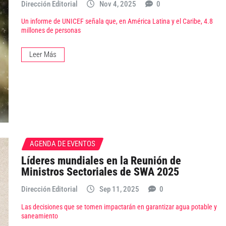
Dirección Editorial
Nov 4, 2025
0
Un informe de UNICEF señala que, en América Latina y el Caribe, 4.8
millones de personas
Leer Más
AGENDA DE EVENTOS
Líderes mundiales en la Reunión de
Ministros Sectoriales de SWA 2025
Dirección Editorial
Sep 11, 2025
0
Las decisiones que se tomen impactarán en garantizar agua potable y
saneamiento