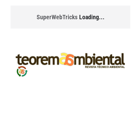
SuperWebTricks
Loading...