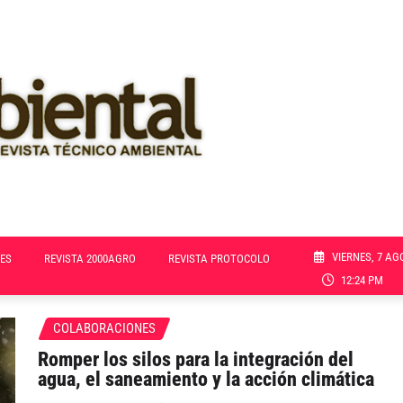
VIERNES, 7 AG
ES
REVISTA 2000AGRO
REVISTA PROTOCOLO
12:24 PM
COLABORACIONES
Romper los silos para la integración del
agua, el saneamiento y la acción climática