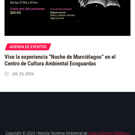
AGENDA DE EVENTOS
Vive la experiencia “Noche de Murciélagos” en el
Centro de Cultura Ambiental Ecoguardas
JUL 24, 2026
Copyright © 2025 | Revista Teorema Ambiental de
Grupo Editorial 3wMéxico