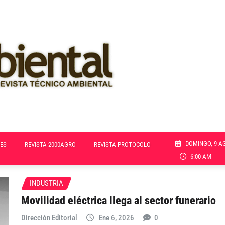
DOMINGO, 9 A
ES
REVISTA 2000AGRO
REVISTA PROTOCOLO
6:00 AM
INDUSTRIA
Movilidad eléctrica llega al sector funerario
Dirección Editorial
Ene 6, 2026
0