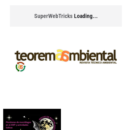
SuperWebTricks
Loading...