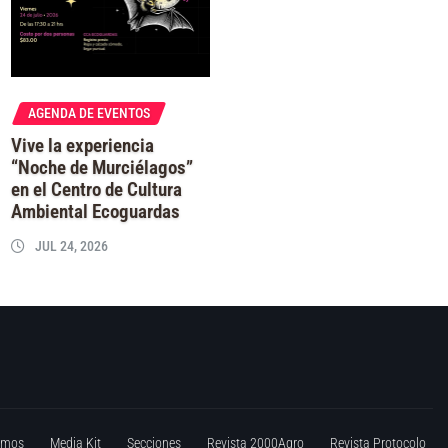
AGENDA DE EVENTOS
Vive la experiencia
“Noche de Murciélagos”
en el Centro de Cultura
Ambiental Ecoguardas
JUL 24, 2026
omos
Media Kit
Secciones
Revista 2000Agro
Revista Protocolo