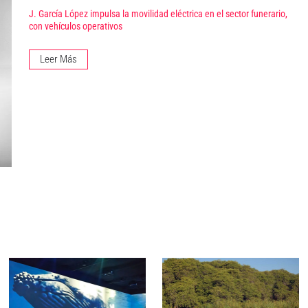
J. García López impulsa la movilidad eléctrica en el sector funerario,
con vehículos operativos
Leer Más