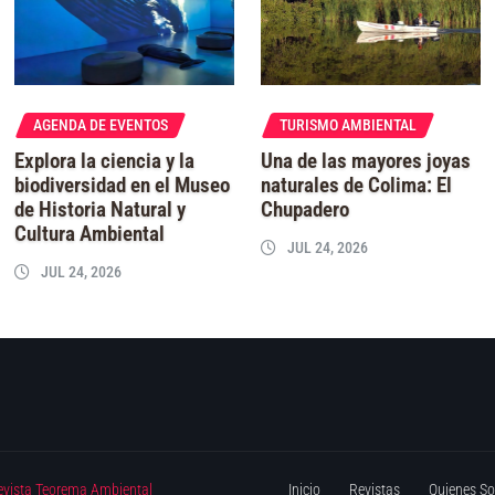
AGENDA DE EVENTOS
TURISMO AMBIENTAL
Explora la ciencia y la
Una de las mayores joyas
biodiversidad en el Museo
naturales de Colima: El
de Historia Natural y
Chupadero
Cultura Ambiental
JUL 24, 2026
JUL 24, 2026
evista Teorema Ambiental
Inicio
Revistas
Quienes S