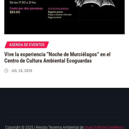
AGENDA DE EVENTOS
Vive la experiencia “Noche de Murciélagos” en el
Centro de Cultura Ambiental Ecoguardas
JUL 24, 2026
Copyright © 2025 | Revista Teorema Ambiental de
Grupo Editorial 3wMéxico