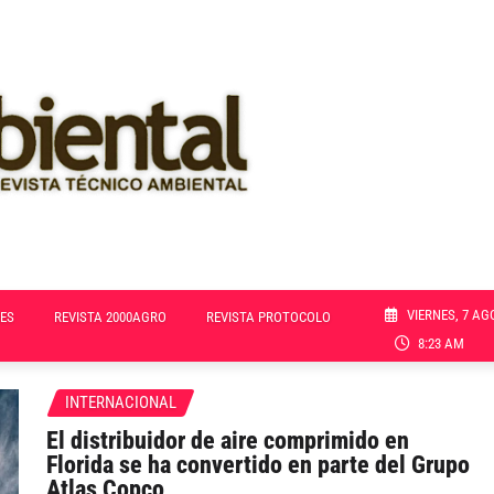
VIERNES, 7 AG
ES
REVISTA 2000AGRO
REVISTA PROTOCOLO
8:23 AM
INTERNACIONAL
El distribuidor de aire comprimido en
Florida se ha convertido en parte del Grupo
Atlas Copco