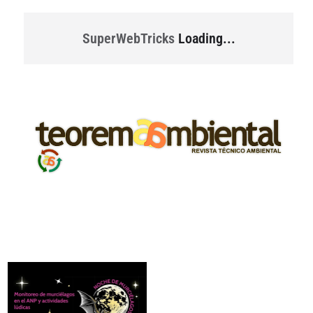
SuperWebTricks
Loading...