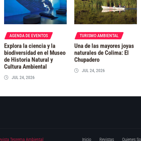
AGENDA DE EVENTOS
TURISMO AMBIENTAL
Explora la ciencia y la
Una de las mayores joyas
biodiversidad en el Museo
naturales de Colima: El
de Historia Natural y
Chupadero
Cultura Ambiental
JUL 24, 2026
JUL 24, 2026
evista Teorema Ambiental
Inicio
Revistas
Quienes S