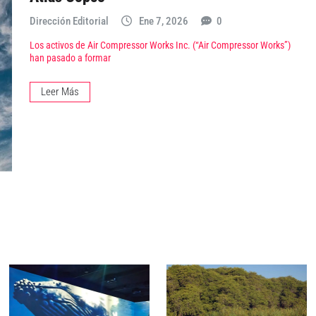
Dirección Editorial
Ene 7, 2026
0
Los activos de Air Compressor Works Inc. (“Air Compressor Works”)
han pasado a formar
Leer Más