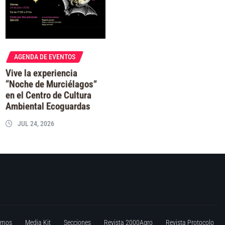
AGENDA DE EVENTOS
Vive la experiencia
“Noche de Murciélagos”
en el Centro de Cultura
Ambiental Ecoguardas
JUL 24, 2026
omos
Media Kit
Secciones
Revista 2000Agro
Revista Protocolo