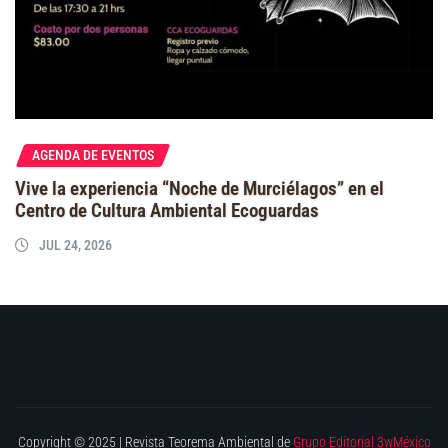
AGENDA DE EVENTOS
Vive la experiencia “Noche de Murciélagos” en el
Centro de Cultura Ambiental Ecoguardas
JUL 24, 2026
Copyright © 2025 | Revista Teorema Ambiental de
Grupo Editorial 3wMéxico