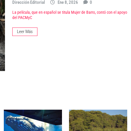
Dirección Editorial
Ene 8, 2026
0
La película, que en español se titula Mujer de Barro, contó con el apoyo
del PACMyC
Leer Más