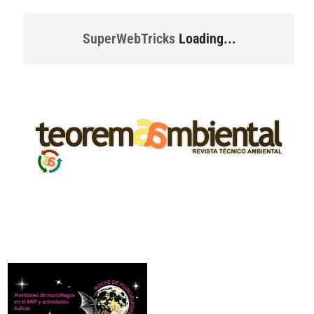
SuperWebTricks
Loading...