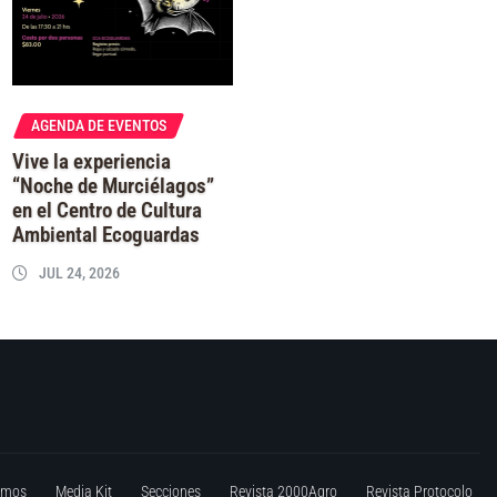
AGENDA DE EVENTOS
Vive la experiencia
“Noche de Murciélagos”
en el Centro de Cultura
Ambiental Ecoguardas
JUL 24, 2026
omos
Media Kit
Secciones
Revista 2000Agro
Revista Protocolo