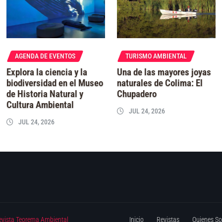
AGENDA DE EVENTOS
TURISMO AMBIENTAL
Explora la ciencia y la
Una de las mayores joyas
biodiversidad en el Museo
naturales de Colima: El
de Historia Natural y
Chupadero
Cultura Ambiental
JUL 24, 2026
JUL 24, 2026
evista Teorema Ambiental
Inicio
Revistas
Quienes S