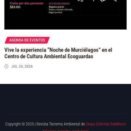
AGENDA DE EVENTOS
Vive la experiencia “Noche de Murciélagos” en el
Centro de Cultura Ambiental Ecoguardas
JUL 24, 2026
Copyright © 2025 | Revista Teorema Ambiental de
Grupo Editorial 3wMéxico