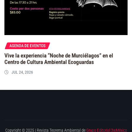
AGENDA DE EVENTOS
Vive la experiencia “Noche de Murciélagos” en el
Centro de Cultura Ambiental Ecoguardas
JUL 24, 2026
Copyright © 2025 | Revista Teorema Ambiental de
Grupo Editorial 3wMéxico