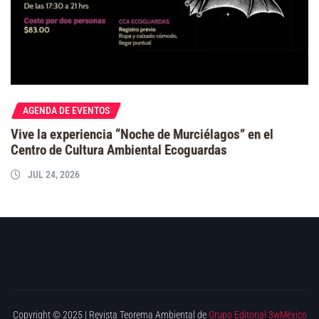
AGENDA DE EVENTOS
Vive la experiencia “Noche de Murciélagos” en el
Centro de Cultura Ambiental Ecoguardas
JUL 24, 2026
Copyright © 2025 | Revista Teorema Ambiental de
Grupo Editorial 3wMéxico