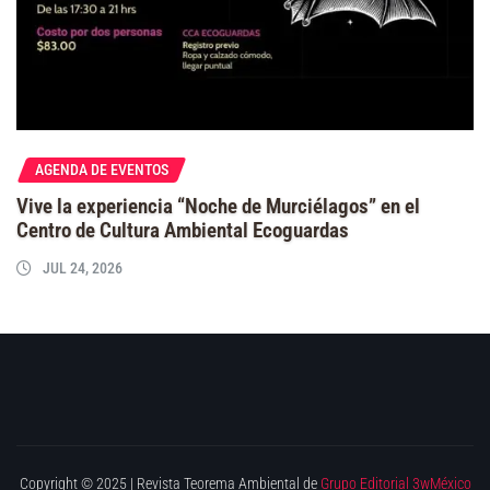
AGENDA DE EVENTOS
Vive la experiencia “Noche de Murciélagos” en el
Centro de Cultura Ambiental Ecoguardas
JUL 24, 2026
Copyright © 2025 | Revista Teorema Ambiental de
Grupo Editorial 3wMéxico