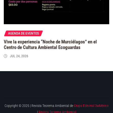
AGENDA DE EVENTOS
Vive la experiencia “Noche de Murciélagos” en el
Centro de Cultura Ambiental Ecoguardas
JUL 24, 2026
Copyright © 2025 | Revista Teorema Ambiental de
Grupo Editorial 3wMéxico
|
Revista Teorema Ambiental