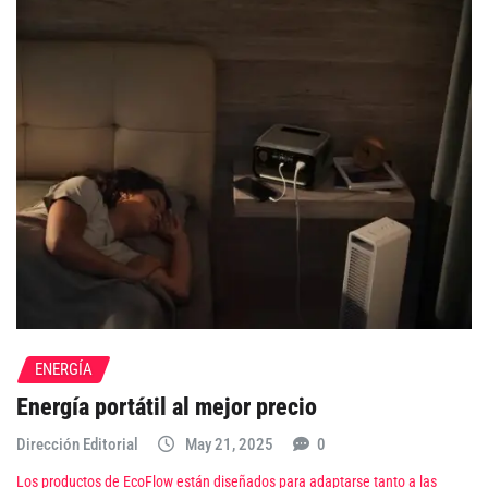
ENERGÍA
Energía portátil al mejor precio
Dirección Editorial
May 21, 2025
0
Los productos de EcoFlow están diseñados para adaptarse tanto a las