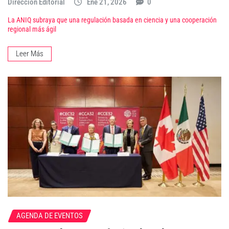
Dirección Editorial
Ene 21, 2026
0
La ANIQ subraya que una regulación basada en ciencia y una cooperación
regional más ágil
Leer Más
AGENDA DE EVENTOS