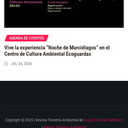
AGENDA DE EVENTOS
Vive la experiencia “Noche de Murciélagos” en el
Centro de Cultura Ambiental Ecoguardas
JUL 24, 2026
Copyright © 2025 | Revista Teorema Ambiental de
Grupo Editorial 3wMéxico
|
Revista Teorema Ambiental