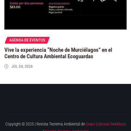
AGENDA DE EVENTOS
Vive la experiencia “Noche de Murciélagos” en el
Centro de Cultura Ambiental Ecoguardas
JUL 24, 2026
Copyright © 2025 | Revista Teorema Ambiental de
Grupo Editorial 3wMéxico