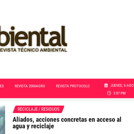
JUEVES, 6 AGO
ES
REVISTA 2000AGRO
REVISTA PROTOCOLO
3:37 PM
RECICLAJE / RESIDUOS
Aliados, acciones concretas en acceso al
agua y reciclaje