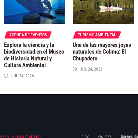
AGENDA DE EVENTOS
TURISMO AMBIENTAL
Explora la ciencia y la
Una de las mayores joyas
biodiversidad en el Museo
naturales de Colima: El
de Historia Natural y
Chupadero
Cultura Ambiental
JUL 24, 2026
JUL 24, 2026
evista Teorema Ambiental
Inicio
Revistas
Quienes S