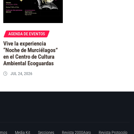
AGENDA DE EVENTOS
Vive la experiencia
“Noche de Murciélagos”
en el Centro de Cultura
Ambiental Ecoguardas
JUL 24, 2026
omos
Media Kit
Secciones
Revista 2000Agro
Revista Protocolo