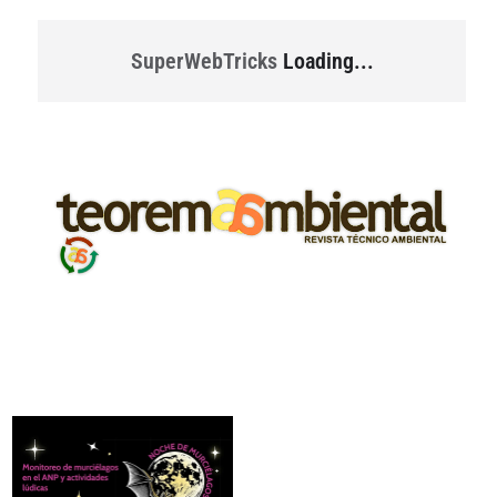
SuperWebTricks
Loading...