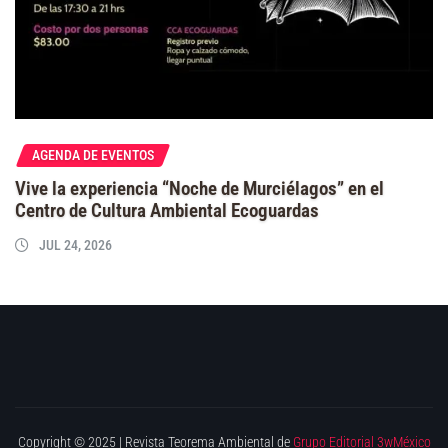
AGENDA DE EVENTOS
Vive la experiencia “Noche de Murciélagos” en el
Centro de Cultura Ambiental Ecoguardas
JUL 24, 2026
Copyright © 2025 | Revista Teorema Ambiental de
Grupo Editorial 3wMéxico