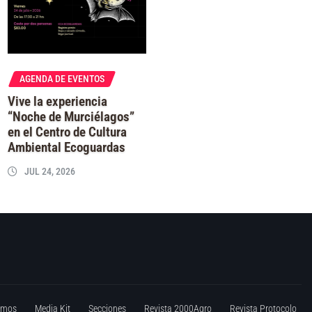
AGENDA DE EVENTOS
Vive la experiencia
“Noche de Murciélagos”
en el Centro de Cultura
Ambiental Ecoguardas
JUL 24, 2026
omos
Media Kit
Secciones
Revista 2000Agro
Revista Protocolo