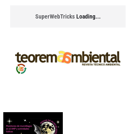
SuperWebTricks
Loading...