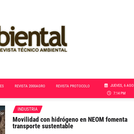
JUEVES, 6 AGO
ES
REVISTA 2000AGRO
REVISTA PROTOCOLO
7:14 PM
INDUSTRIA
Movilidad con hidrógeno en NEOM fomenta
transporte sustentable