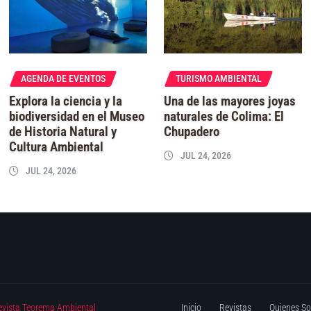
AGENDA DE EVENTOS
TURISMO AMBIENTAL
Explora la ciencia y la
Una de las mayores joyas
biodiversidad en el Museo
naturales de Colima: El
de Historia Natural y
Chupadero
Cultura Ambiental
JUL 24, 2026
JUL 24, 2026
evista Teorema Ambiental
Inicio
Revistas
Quienes S