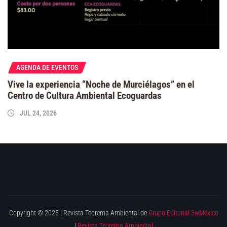
AGENDA DE EVENTOS
Vive la experiencia “Noche de Murciélagos” en el
Centro de Cultura Ambiental Ecoguardas
JUL 24, 2026
Copyright © 2025 | Revista Teorema Ambiental de
Grupo Editorial 3wMéxico
|
Revista Teorema Ambiental