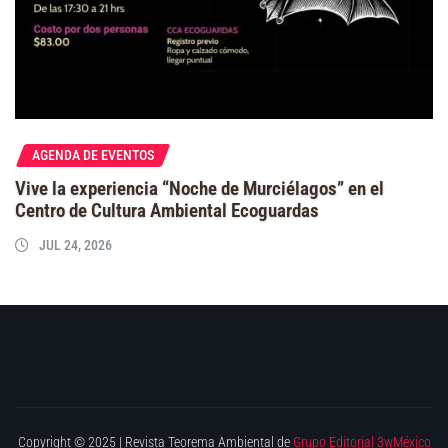
AGENDA DE EVENTOS
Vive la experiencia “Noche de Murciélagos” en el
Centro de Cultura Ambiental Ecoguardas
JUL 24, 2026
Copyright © 2025 | Revista Teorema Ambiental de
Grupo Editorial 3wMéxico