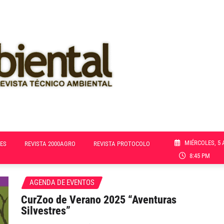
MIÉRCOLES, 5 
ES
REVISTA 2000AGRO
REVISTA PROTOCOLO
8:45 PM
AGENDA DE EVENTOS
CurZoo de Verano 2025 “Aventuras
Silvestres”