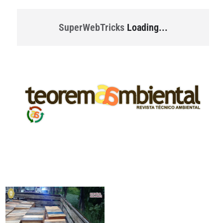
SuperWebTricks
Loading...