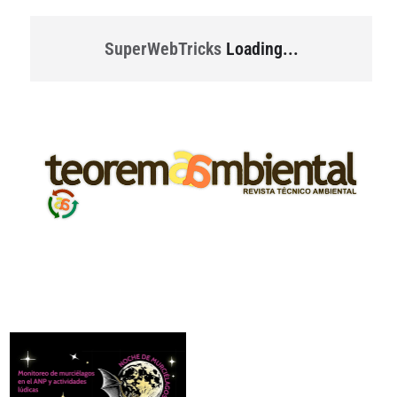
SuperWebTricks
Loading...