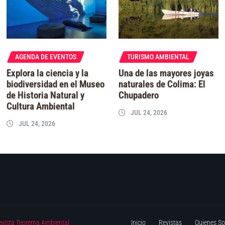
AGENDA DE EVENTOS
TURISMO AMBIENTAL
Explora la ciencia y la
Una de las mayores joyas
biodiversidad en el Museo
naturales de Colima: El
de Historia Natural y
Chupadero
Cultura Ambiental
JUL 24, 2026
JUL 24, 2026
evista Teorema Ambiental
Inicio
Revistas
Quienes S