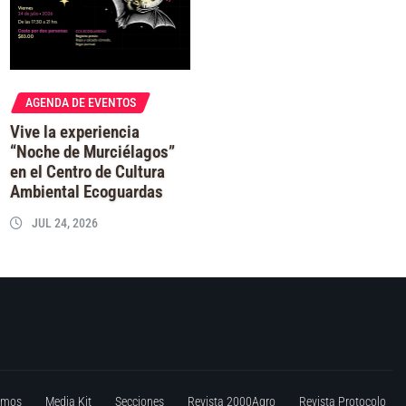
AGENDA DE EVENTOS
Vive la experiencia
“Noche de Murciélagos”
en el Centro de Cultura
Ambiental Ecoguardas
JUL 24, 2026
omos
Media Kit
Secciones
Revista 2000Agro
Revista Protocolo