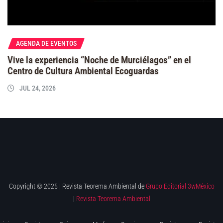
AGENDA DE EVENTOS
Vive la experiencia “Noche de Murciélagos” en el
Centro de Cultura Ambiental Ecoguardas
JUL 24, 2026
Copyright © 2025 | Revista Teorema Ambiental de
Grupo Editorial 3wMéxico
|
Revista Teorema Ambiental