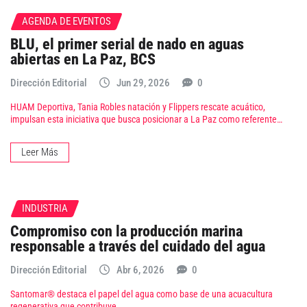
AGENDA DE EVENTOS
BLU, el primer serial de nado en aguas
abiertas en La Paz, BCS
Dirección Editorial
Jun 29, 2026
0
HUAM Deportiva, Tania Robles natación y Flippers rescate acuático,
impulsan esta iniciativa que busca posicionar a La Paz como referente…
Leer Más
INDUSTRIA
Compromiso con la producción marina
responsable a través del cuidado del agua
Dirección Editorial
Abr 6, 2026
0
Santomar® destaca el papel del agua como base de una acuacultura
regenerativa que contribuye