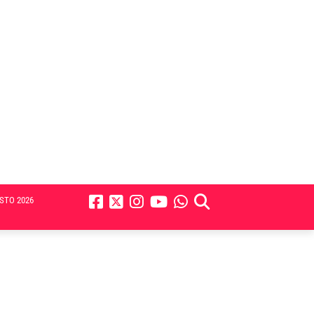
STO 2026