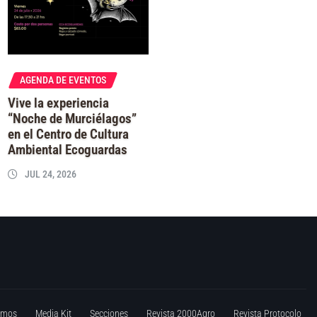
AGENDA DE EVENTOS
Vive la experiencia
“Noche de Murciélagos”
en el Centro de Cultura
Ambiental Ecoguardas
JUL 24, 2026
omos
Media Kit
Secciones
Revista 2000Agro
Revista Protocolo