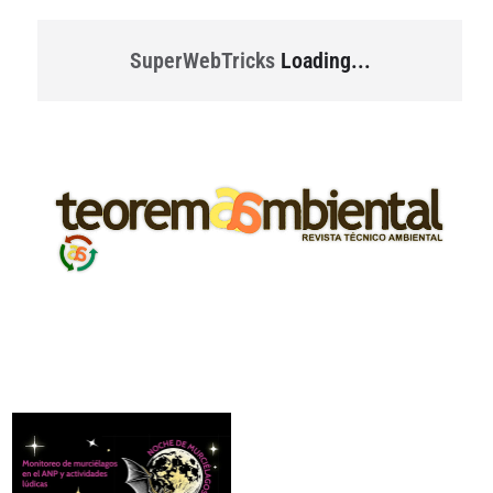
SuperWebTricks
Loading...