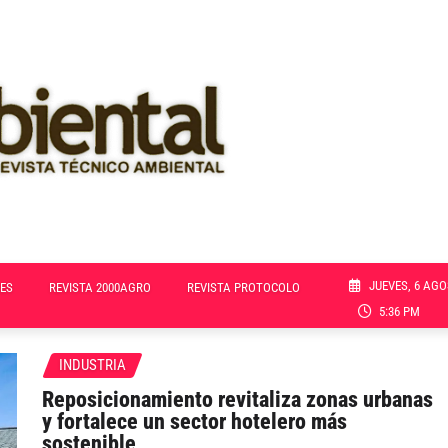
JUEVES, 6 AGO
ES
REVISTA 2000AGRO
REVISTA PROTOCOLO
5:36 PM
INDUSTRIA
Reposicionamiento revitaliza zonas urbanas
y fortalece un sector hotelero más
sostenible