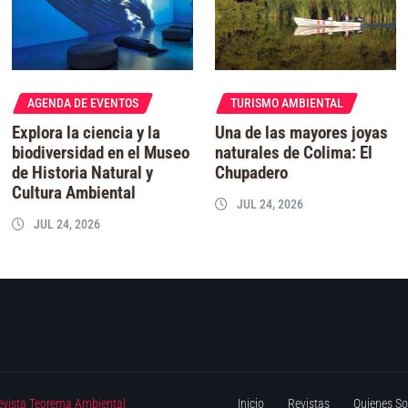
AGENDA DE EVENTOS
TURISMO AMBIENTAL
Explora la ciencia y la
Una de las mayores joyas
biodiversidad en el Museo
naturales de Colima: El
de Historia Natural y
Chupadero
Cultura Ambiental
JUL 24, 2026
JUL 24, 2026
evista Teorema Ambiental
Inicio
Revistas
Quienes S