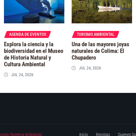
AGENDA DE EVENTOS
TURISMO AMBIENTAL
Explora la ciencia y la
Una de las mayores joyas
biodiversidad en el Museo
naturales de Colima: El
de Historia Natural y
Chupadero
Cultura Ambiental
JUL 24, 2026
JUL 24, 2026
evista Teorema Ambiental
Inicio
Revistas
Quienes S