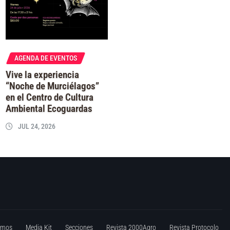
AGENDA DE EVENTOS
Vive la experiencia
“Noche de Murciélagos”
en el Centro de Cultura
Ambiental Ecoguardas
JUL 24, 2026
omos
Media Kit
Secciones
Revista 2000Agro
Revista Protocolo