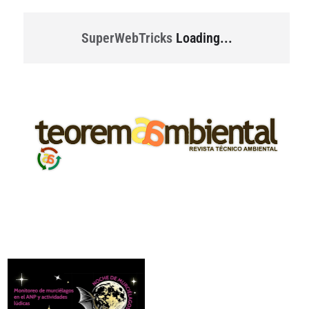
SuperWebTricks
Loading...