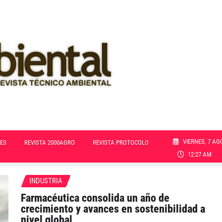
VIERNES, 7 AG
ES
REVISTA 2000AGRO
REVISTA PROTOCOLO
12:27 AM
INDUSTRIA
Farmacéutica consolida un año de
crecimiento y avances en sostenibilidad a
nivel global