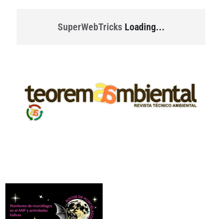
SuperWebTricks
Loading...