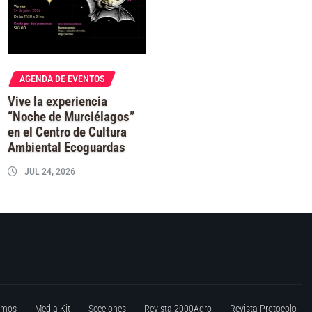
AGENDA DE EVENTOS
Vive la experiencia
“Noche de Murciélagos”
en el Centro de Cultura
Ambiental Ecoguardas
JUL 24, 2026
omos
Media Kit
Secciones
Revista 2000Agro
Revista Protocolo