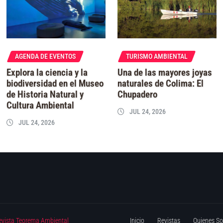
AGENDA DE EVENTOS
TURISMO AMBIENTAL
Explora la ciencia y la
Una de las mayores joyas
biodiversidad en el Museo
naturales de Colima: El
de Historia Natural y
Chupadero
Cultura Ambiental
JUL 24, 2026
JUL 24, 2026
evista Teorema Ambiental
Inicio
Revistas
Quienes S