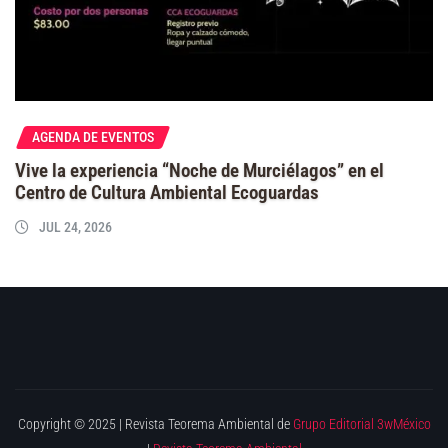
AGENDA DE EVENTOS
Vive la experiencia “Noche de Murciélagos” en el
Centro de Cultura Ambiental Ecoguardas
JUL 24, 2026
Copyright © 2025 | Revista Teorema Ambiental de
Grupo Editorial 3wMéxico