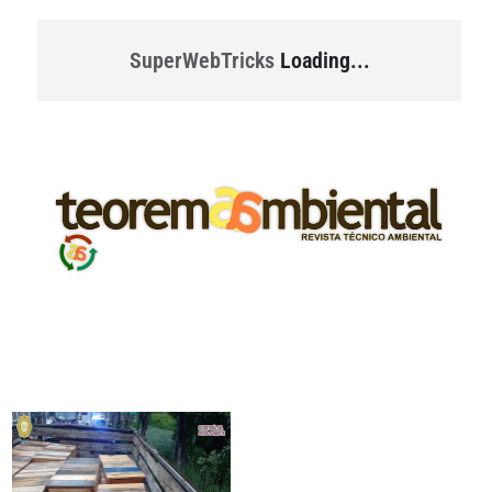
SuperWebTricks
Loading...