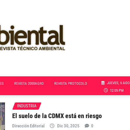
JUEVES, 6 AGO
ES
REVISTA 2000AGRO
REVISTA PROTOCOLO
12:05 PM
INDUSTRIA
El suelo de la CDMX está en riesgo
Dirección Editorial
Dic 30, 2025
0