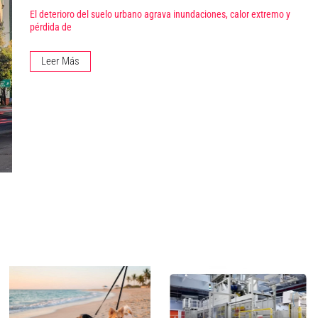
El deterioro del suelo urbano agrava inundaciones, calor extremo y
pérdida de
Leer Más