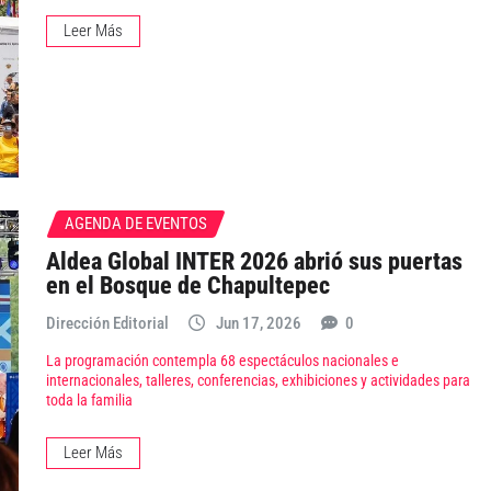
Leer Más
AGENDA DE EVENTOS
Aldea Global INTER 2026 abrió sus puertas
en el Bosque de Chapultepec
Dirección Editorial
Jun 17, 2026
0
⁠La programación contempla 68 espectáculos nacionales e
internacionales, talleres, conferencias, exhibiciones y actividades para
toda la familia
Leer Más