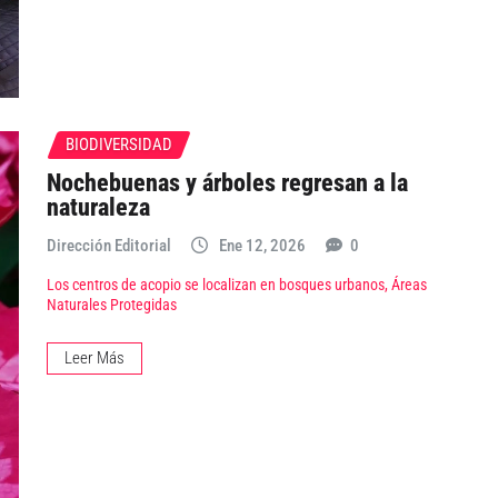
BIODIVERSIDAD
Nochebuenas y árboles regresan a la
naturaleza
Dirección Editorial
Ene 12, 2026
0
Los centros de acopio se localizan en bosques urbanos, Áreas
Naturales Protegidas
Leer Más