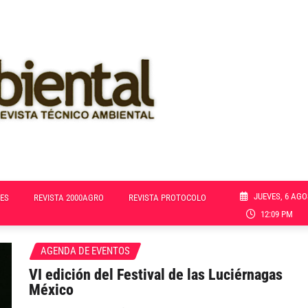
JUEVES, 6 AGO
ES
REVISTA 2000AGRO
REVISTA PROTOCOLO
12:09 PM
AGENDA DE EVENTOS
VI edición del Festival de las Luciérnagas
México