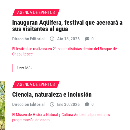
AGENDA DE EVENTOS
Inauguran Aqüifera, festival que acercará a
sus visitantes al agua
Dirección Editorial
Abr 13, 2026
0
El festival se realizará en 21 sedes distintas dentro del Bosque de
Chapultepec
Leer Más
AGENDA DE EVENTOS
Ciencia, naturaleza e inclusión
Dirección Editorial
Ene 30, 2026
0
El Museo de Historia Natural y Cultura Ambiental presenta su
programación de enero