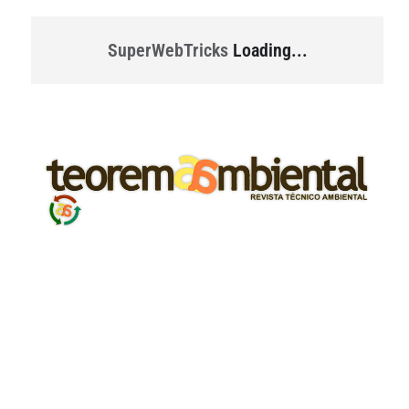
SuperWebTricks
Loading...