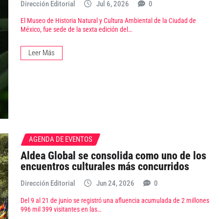
Dirección Editorial
Jul 6, 2026
0
El Museo de Historia Natural y Cultura Ambiental de la Ciudad de
México, fue sede de la sexta edición del…
Leer Más
AGENDA DE EVENTOS
Aldea Global se consolida como uno de los
encuentros culturales más concurridos
Dirección Editorial
Jun 24, 2026
0
Del 9 al 21 de junio se registró una afluencia acumulada de 2 millones
996 mil 399 visitantes en las…