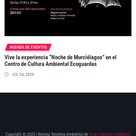
AGENDA DE EVENTOS
Vive la experiencia “Noche de Murciélagos” en el
Centro de Cultura Ambiental Ecoguardas
JUL 24, 2026
Copyright © 2025 | Revista Teorema Ambiental de
Grupo Editorial 3wMéxico