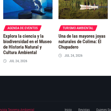
AGENDA DE EVENTOS
TURISMO AMBIENTAL
Explora la ciencia y la
Una de las mayores joyas
biodiversidad en el Museo
naturales de Colima: El
de Historia Natural y
Chupadero
Cultura Ambiental
JUL 24, 2026
JUL 24, 2026
evista Teorema Ambiental
Inicio
Revistas
Quienes S