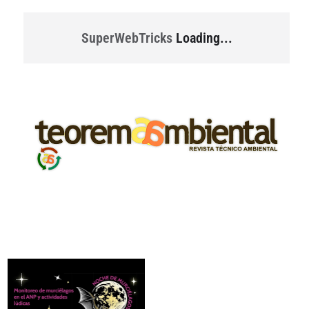
SuperWebTricks
Loading...