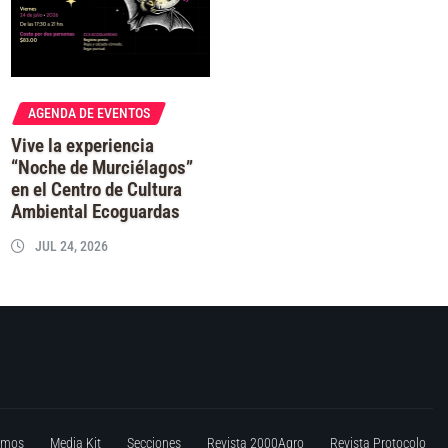
AGENDA DE EVENTOS
Vive la experiencia
“Noche de Murciélagos”
en el Centro de Cultura
Ambiental Ecoguardas
JUL 24, 2026
omos
Media Kit
Secciones
Revista 2000Agro
Revista Protocolo