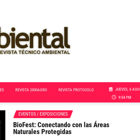
JUEVES, 6 AGO
ES
REVISTA 2000AGRO
REVISTA PROTOCOLO
9:54 PM
EVENTOS / EXPOSICIONES
BioFest: Conectando con las Áreas
Naturales Protegidas