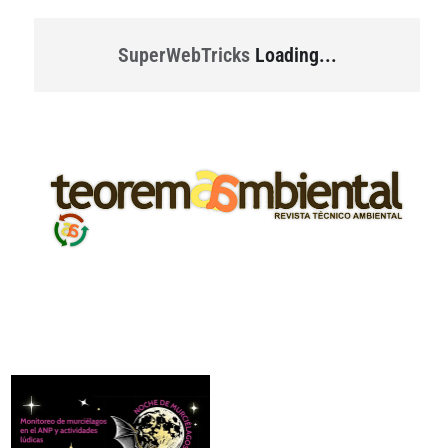
SuperWebTricks
Loading...