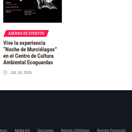
AGENDA DE EVENTOS
Vive la experiencia
“Noche de Murciélagos”
en el Centro de Cultura
Ambiental Ecoguardas
JUL 24, 2026
omos
Media Kit
Secciones
Revista 2000Agro
Revista Protocolo