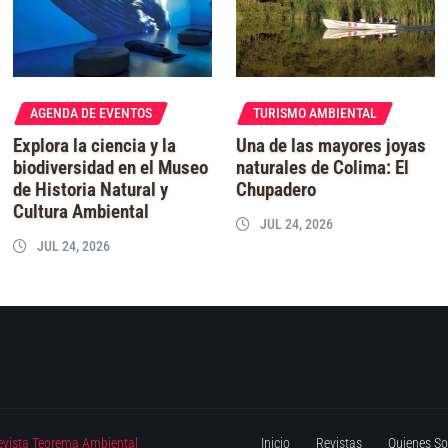
AGENDA DE EVENTOS
TURISMO AMBIENTAL
Explora la ciencia y la
Una de las mayores joyas
biodiversidad en el Museo
naturales de Colima: El
de Historia Natural y
Chupadero
Cultura Ambiental
JUL 24, 2026
JUL 24, 2026
evista Teorema Ambiental
Inicio
Revistas
Quienes S