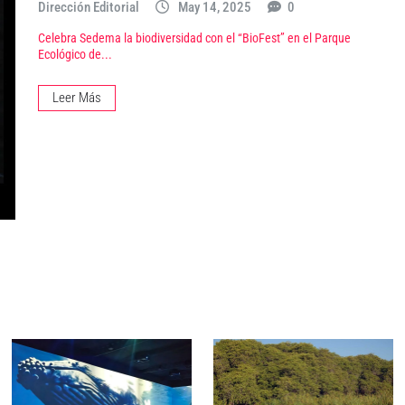
Dirección Editorial
May 14, 2025
0
Celebra Sedema la biodiversidad con el “BioFest” en el Parque
Ecológico de...
Leer Más