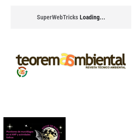
SuperWebTricks
Loading...