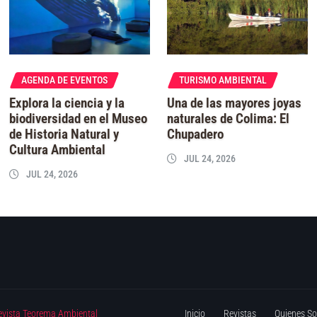
AGENDA DE EVENTOS
TURISMO AMBIENTAL
Explora la ciencia y la
Una de las mayores joyas
biodiversidad en el Museo
naturales de Colima: El
de Historia Natural y
Chupadero
Cultura Ambiental
JUL 24, 2026
JUL 24, 2026
evista Teorema Ambiental
Inicio
Revistas
Quienes S