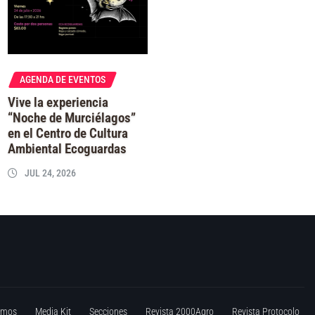
AGENDA DE EVENTOS
Vive la experiencia
“Noche de Murciélagos”
en el Centro de Cultura
Ambiental Ecoguardas
JUL 24, 2026
omos
Media Kit
Secciones
Revista 2000Agro
Revista Protocolo