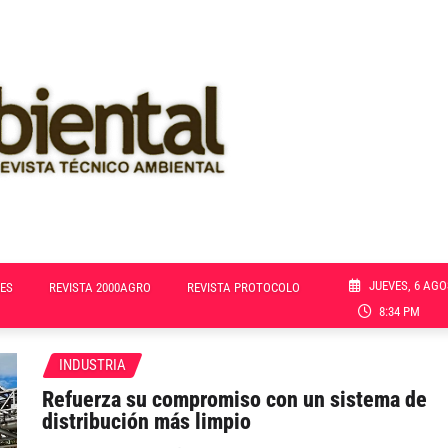
JUEVES, 6 AGO
ES
REVISTA 2000AGRO
REVISTA PROTOCOLO
8:34 PM
INDUSTRIA
Refuerza su compromiso con un sistema de
distribución más limpio