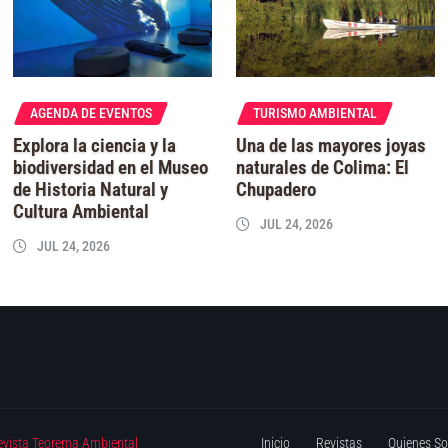
AGENDA DE EVENTOS
TURISMO AMBIENTAL
Explora la ciencia y la
Una de las mayores joyas
biodiversidad en el Museo
naturales de Colima: El
de Historia Natural y
Chupadero
Cultura Ambiental
JUL 24, 2026
JUL 24, 2026
evista Teorema Ambiental
Inicio
Revistas
Quienes S