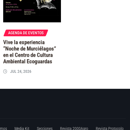
AGENDA DE EVENTOS
Vive la experiencia
“Noche de Murciélagos”
en el Centro de Cultura
Ambiental Ecoguardas
JUL 24, 2026
omos
Media Kit
Secciones
Revista 2000Agro
Revista Protocolo