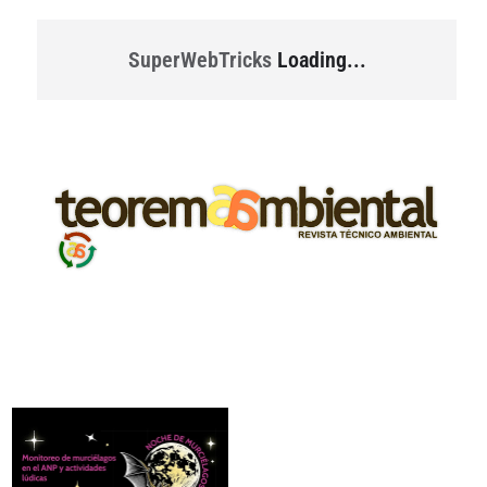
SuperWebTricks
Loading...