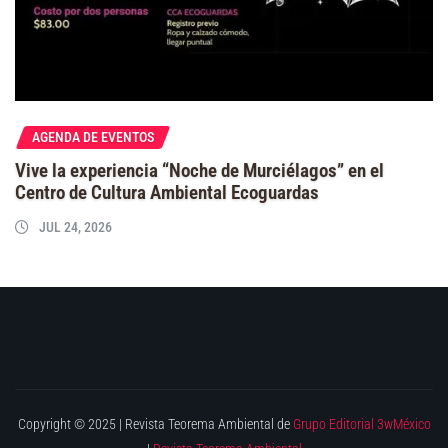
AGENDA DE EVENTOS
Vive la experiencia “Noche de Murciélagos” en el
Centro de Cultura Ambiental Ecoguardas
JUL 24, 2026
Copyright © 2025 | Revista Teorema Ambiental de
Grupo Editorial 3wMéxico