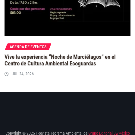
AGENDA DE EVENTOS
Vive la experiencia “Noche de Murciélagos” en el
Centro de Cultura Ambiental Ecoguardas
JUL 24, 2026
Copyright © 2025 | Revista Teorema Ambiental de
Grupo Editorial 3wMéxico