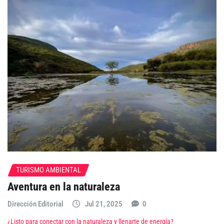
TURISMO AMBIENTAL
Aventura en la naturaleza
Dirección Editorial
Jul 21, 2025
0
¿Listo para conectar con la naturaleza y llenarte de energía?