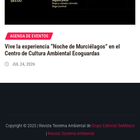
AGENDA DE EVENTOS
Vive la experiencia “Noche de Murciélagos” en el
Centro de Cultura Ambiental Ecoguardas
JUL 24, 2026
Copyright © 2025 | Revista Teorema Ambiental de
Grupo Editorial 3wMéxico
|
Revista Teorema Ambiental