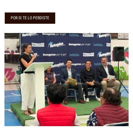
POR SI TE LO PERDISTE