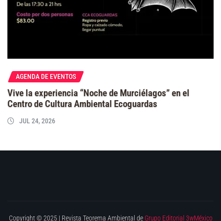
AGENDA DE EVENTOS
Vive la experiencia “Noche de Murciélagos” en el
Centro de Cultura Ambiental Ecoguardas
JUL 24, 2026
Copyright © 2025 | Revista Teorema Ambiental de
Grupo Editorial 3wMéxico