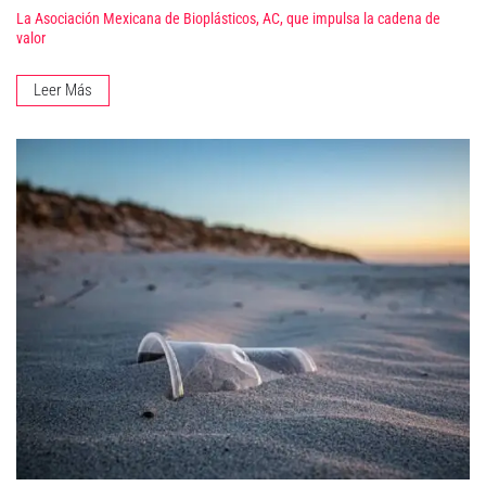
La Asociación Mexicana de Bioplásticos, AC, que impulsa la cadena de
valor
Leer Más