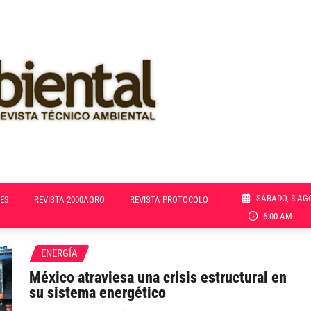
SÁBADO, 8 AG
ES
REVISTA 2000AGRO
REVISTA PROTOCOLO
6:00 AM
ENERGÍA
México atraviesa una crisis estructural en
su sistema energético