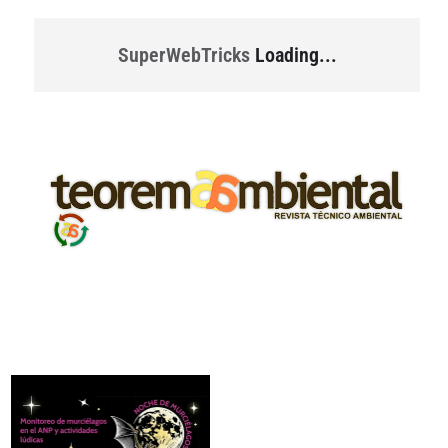
SuperWebTricks
Loading...