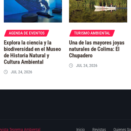
AGENDA DE EVENTOS
TURISMO AMBIENTAL
Explora la ciencia y la
Una de las mayores joyas
biodiversidad en el Museo
naturales de Colima: El
de Historia Natural y
Chupadero
Cultura Ambiental
JUL 24, 2026
JUL 24, 2026
evista Teorema Ambiental
Inicio
Revistas
Quienes S