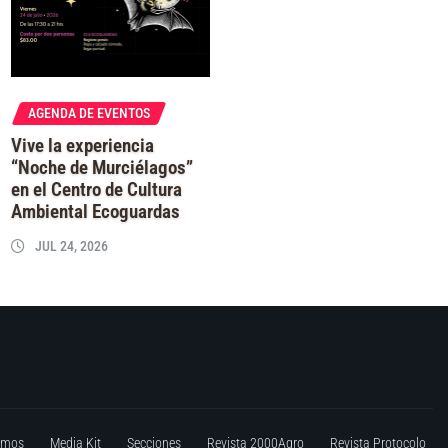
AGENDA DE EVENTOS
Vive la experiencia
“Noche de Murciélagos”
en el Centro de Cultura
Ambiental Ecoguardas
JUL 24, 2026
omos
Media Kit
Secciones
Revista 2000Agro
Revista Protocolo