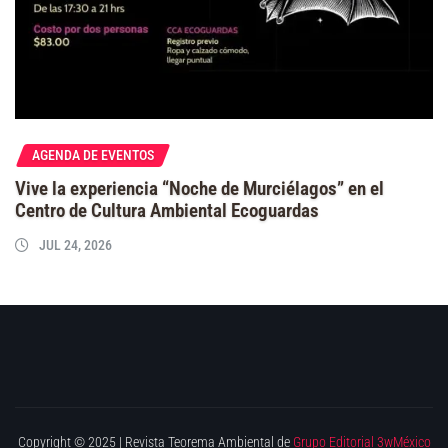
AGENDA DE EVENTOS
Vive la experiencia “Noche de Murciélagos” en el
Centro de Cultura Ambiental Ecoguardas
JUL 24, 2026
Copyright © 2025 | Revista Teorema Ambiental de
Grupo Editorial 3wMéxico