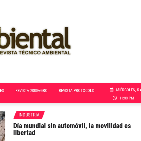
MIÉRCOLES, 5 
ES
REVISTA 2000AGRO
REVISTA PROTOCOLO
11:33 PM
INDUSTRIA
Día mundial sin automóvil, la movilidad es
libertad