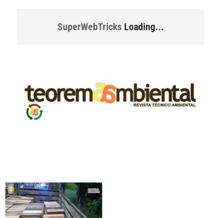
SuperWebTricks
Loading...